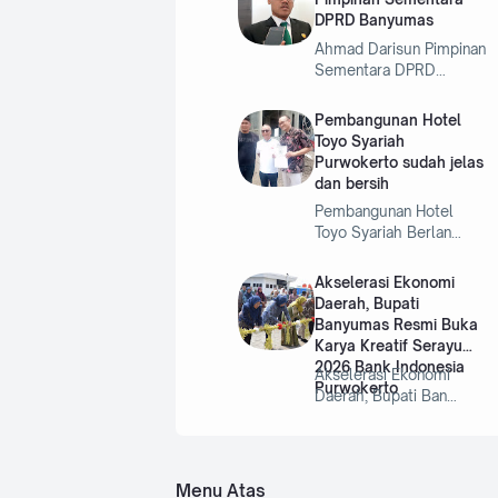
DPRD Banyumas
Ahmad Darisun Pimpinan
Sementara DPRD…
Pembangunan Hotel
Toyo Syariah
Purwokerto sudah jelas
dan bersih
Pembangunan Hotel
Toyo Syariah Berlan…
Akselerasi Ekonomi
Daerah, Bupati
Banyumas Resmi Buka
Karya Kreatif Serayu
2026 Bank Indonesia
Akselerasi Ekonomi
Purwokerto
Daerah, Bupati Ban…
Menu Atas